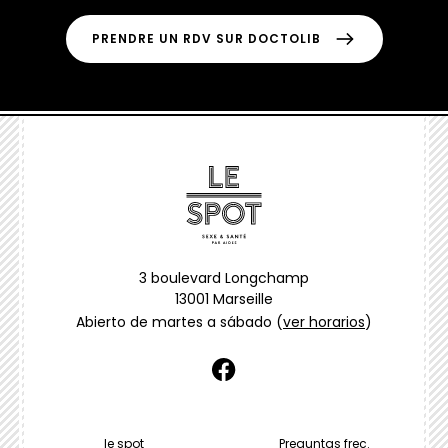
PRENDRE UN RDV SUR DOCTOLIB
3 boulevard Longchamp
13001 Marseille
Abierto de martes a sábado
(
ver horarios
)
facebook
MENU
le spot
Preguntas frec.