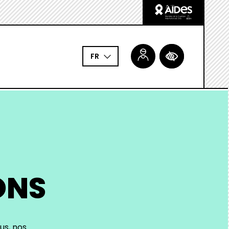
Logo
Aides
ACCESSIBILITÉ
FR
ONS
us, nos