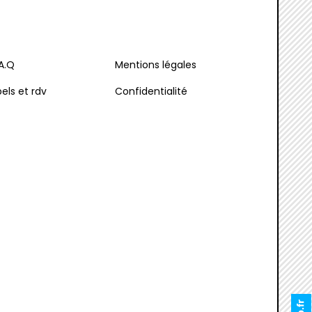
.A.Q
Mentions légales
els et rdv
Confidentialité