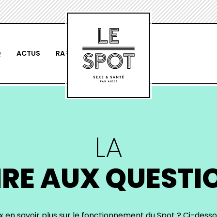
Q
ACTUS
RAPPEL & RDV
LA
IRE AUX QUESTI
x en savoir plus sur le fonctionnement du Spot ? Ci-desso